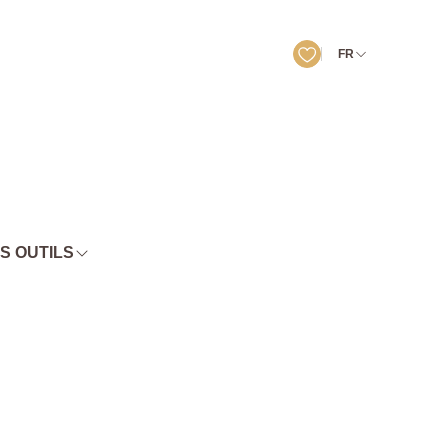
FR
S OUTILS