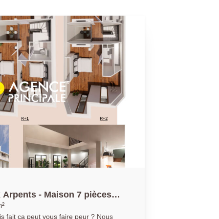
x Arpents - Maison 7 pièces
m²
ait ça peut vous faire peur ? Nous