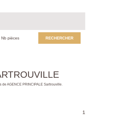
RECHERCHER
 SARTROUVILLE
es de AGENCE PRINCIPALE Sartrouville.
1