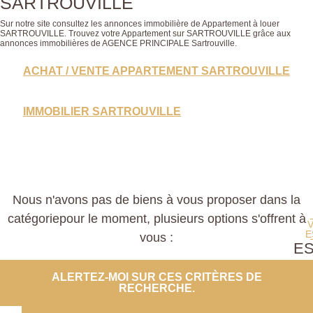
SARTROUVILLE
Sur notre site consultez les annonces immobilière de Appartement à louer
SARTROUVILLE. Trouvez votre Appartement sur SARTROUVILLE grâce aux
annonces immobilières de AGENCE PRINCIPALE Sartrouville.
ACHAT / VENTE APPARTEMENT SARTROUVILLE
IMMOBILIER SARTROUVILLE
Nous n'avons pas de biens à vous proposer dans la
catégoriepour le moment, plusieurs options s'offrent à
E
vous :
E
PROP
ALERTEZ-MOI SUR CES CRITÈRES DE
RECHERCHE.
CO