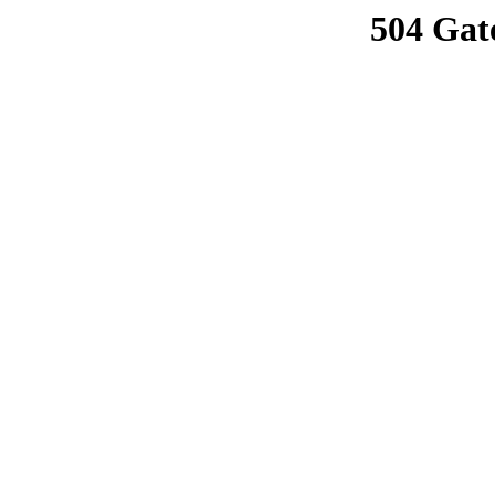
504 Gat