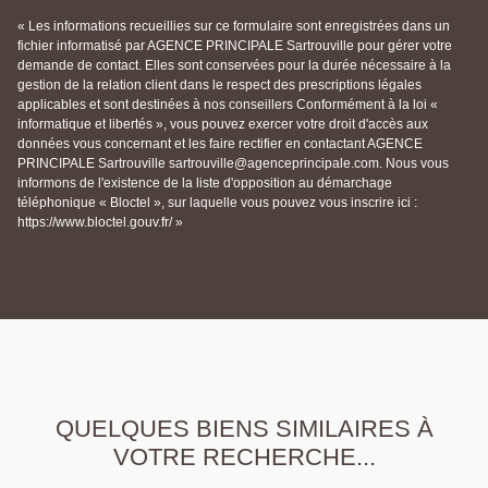
« Les informations recueillies sur ce formulaire sont enregistrées dans un
fichier informatisé par AGENCE PRINCIPALE Sartrouville pour gérer votre
demande de contact. Elles sont conservées pour la durée nécessaire à la
gestion de la relation client dans le respect des prescriptions légales
applicables et sont destinées à nos conseillers Conformément à la loi «
informatique et libertés », vous pouvez exercer votre droit d'accès aux
données vous concernant et les faire rectifier en contactant AGENCE
PRINCIPALE Sartrouville sartrouville@agenceprincipale.com. Nous vous
informons de l'existence de la liste d'opposition au démarchage
téléphonique « Bloctel », sur laquelle vous pouvez vous inscrire ici :
https://www.bloctel.gouv.fr/ »
QUELQUES BIENS SIMILAIRES À
VOTRE RECHERCHE...