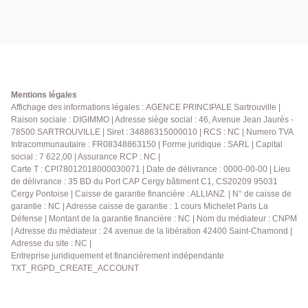
Mentions légales
Affichage des informations légales : AGENCE PRINCIPALE Sartrouville |
Raison sociale : DIGIMMO | Adresse siège social : 46, Avenue Jean Jaurès -
78500 SARTROUVILLE | Siret : 34886315000010 | RCS : NC | Numero TVA
Intracommunautaire : FR08348863150 | Forme juridique : SARL | Capital
social : 7 622,00 | Assurance RCP : NC |
Carte T : CPI78012018000030071 | Date de délivrance : 0000-00-00 | Lieu
de délivrance : 35 BD du Port CAP Cergy bâtiment C1, CS20209 95031
Cergy Pontoise | Caisse de garantie financière : ALLIANZ. | N° de caisse de
garantie : NC | Adresse caisse de garantie : 1 cours Michelet Paris La
Défense | Montant de la garantie financière : NC | Nom du médiateur : CNPM
| Adresse du médiateur : 24 avenue de la libération 42400 Saint-Chamond |
Adresse du site : NC |
Entreprise juridiquement et financièrement indépendante
TXT_RGPD_CREATE_ACCOUNT