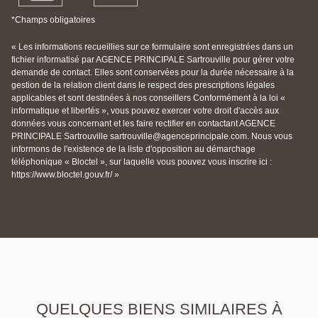
*Champs obligatoires
« Les informations recueillies sur ce formulaire sont enregistrées dans un
fichier informatisé par AGENCE PRINCIPALE Sartrouville pour gérer votre
demande de contact. Elles sont conservées pour la durée nécessaire à la
gestion de la relation client dans le respect des prescriptions légales
applicables et sont destinées à nos conseillers Conformément à la loi «
informatique et libertés », vous pouvez exercer votre droit d'accès aux
données vous concernant et les faire rectifier en contactant AGENCE
PRINCIPALE Sartrouville sartrouville@agenceprincipale.com. Nous vous
informons de l'existence de la liste d'opposition au démarchage
téléphonique « Bloctel », sur laquelle vous pouvez vous inscrire ici :
https://www.bloctel.gouv.fr/ »
QUELQUES BIENS SIMILAIRES À