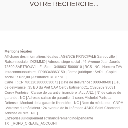
VOTRE RECHERCHE...
Mentions légales
Affichage des informations légales : AGENCE PRINCIPALE Sartrouville |
Raison sociale : DIGIMMO | Adresse siège social : 46, Avenue Jean Jaurès -
78500 SARTROUVILLE | Siret : 34886315000010 | RCS : NC | Numero TVA
Intracommunautaire : FR08348863150 | Forme juridique : SARL | Capital
social : 7 622,00 | Assurance RCP : NC |
Carte T : CPI78012018000030071 | Date de délivrance : 0000-00-00 | Lieu
de délivrance : 35 BD du Port CAP Cergy bâtiment C1, CS20209 95031
Cergy Pontoise | Caisse de garantie financière : ALLIANZ. | N° de caisse de
garantie : NC | Adresse caisse de garantie : 1 cours Michelet Paris La
Défense | Montant de la garantie financière : NC | Nom du médiateur : CNPM
| Adresse du médiateur : 24 avenue de la libération 42400 Saint-Chamond |
Adresse du site : NC |
Entreprise juridiquement et financièrement indépendante
TXT_RGPD_CREATE_ACCOUNT