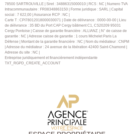
78500 SARTROUVILLE | Siret : 34886315000010 | RCS : NC | Numero TVA
Intracommunautaire : FR08348863150 | Forme juridique : SARL | Capital
social : 7 622,00 | Assurance RCP : NC |
Carte T : CPI78012018000030071 | Date de délivrance : 0000-00-00 | Lieu
de délivrance : 35 BD du Port CAP Cergy bâtiment C1, CS20209 95031
Cergy Pontoise | Caisse de garantie financière : ALLIANZ. | N° de caisse de
garantie : NC | Adresse caisse de garantie : 1 cours Michelet Paris La
Défense | Montant de la garantie financière : NC | Nom du médiateur : CNPM
| Adresse du médiateur : 24 avenue de la libération 42400 Saint-Chamond |
Adresse du site : NC |
Entreprise juridiquement et financièrement indépendante
TXT_RGPD_CREATE_ACCOUNT
VOTRE ESPACE