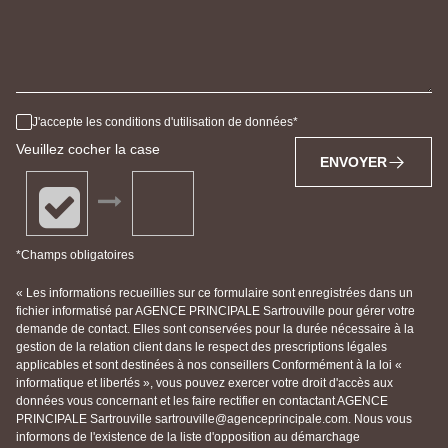
J'accepte les conditions d'utilisation de données
Veuillez cocher la case
ENVOYER
*Champs obligatoires
« Les informations recueillies sur ce formulaire sont enregistrées dans un
fichier informatisé par AGENCE PRINCIPALE Sartrouville pour gérer votre
demande de contact. Elles sont conservées pour la durée nécessaire à la
gestion de la relation client dans le respect des prescriptions légales
applicables et sont destinées à nos conseillers Conformément à la loi «
informatique et libertés », vous pouvez exercer votre droit d'accès aux
données vous concernant et les faire rectifier en contactant AGENCE
PRINCIPALE Sartrouville sartrouville@agenceprincipale.com. Nous vous
informons de l'existence de la liste d'opposition au démarchage