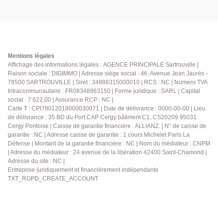
Mentions légales
Affichage des informations légales : AGENCE PRINCIPALE Sartrouville |
Raison sociale : DIGIMMO | Adresse siège social : 46, Avenue Jean Jaurès -
78500 SARTROUVILLE | Siret : 34886315000010 | RCS : NC | Numero TVA
Intracommunautaire : FR08348863150 | Forme juridique : SARL | Capital
social : 7 622,00 | Assurance RCP : NC |
Carte T : CPI78012018000030071 | Date de délivrance : 0000-00-00 | Lieu
de délivrance : 35 BD du Port CAP Cergy bâtiment C1, CS20209 95031
Cergy Pontoise | Caisse de garantie financière : ALLIANZ. | N° de caisse de
garantie : NC | Adresse caisse de garantie : 1 cours Michelet Paris La
Défense | Montant de la garantie financière : NC | Nom du médiateur : CNPM
| Adresse du médiateur : 24 avenue de la libération 42400 Saint-Chamond |
Adresse du site : NC |
Entreprise juridiquement et financièrement indépendante
TXT_RGPD_CREATE_ACCOUNT