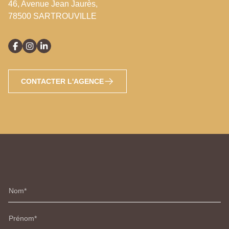
46, Avenue Jean Jaurès,
78500 SARTROUVILLE
CONTACTER L'AGENCE
Nom
Prénom