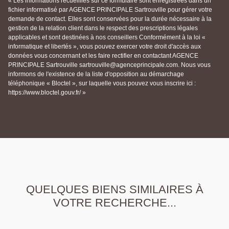
« Les informations recueillies sur ce formulaire sont enregistrées dans un
fichier informatisé par AGENCE PRINCIPALE Sartrouville pour gérer votre
demande de contact. Elles sont conservées pour la durée nécessaire à la
gestion de la relation client dans le respect des prescriptions légales
applicables et sont destinées à nos conseillers Conformément à la loi «
informatique et libertés », vous pouvez exercer votre droit d'accès aux
données vous concernant et les faire rectifier en contactant AGENCE
PRINCIPALE Sartrouville sartrouville@agenceprincipale.com. Nous vous
informons de l'existence de la liste d'opposition au démarchage
téléphonique « Bloctel », sur laquelle vous pouvez vous inscrire ici :
https://www.bloctel.gouv.fr/ »
QUELQUES BIENS SIMILAIRES À
VOTRE RECHERCHE...