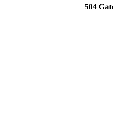
504 Gat