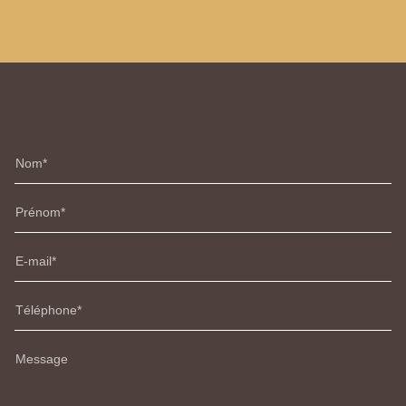
Nom
Prénom
E-mail
Téléphone
Message