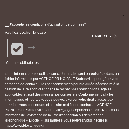
J'accepte les conditions d'utilisation de données
Veuillez cocher la case
ENVOYER
*Champs obligatoires
« Les informations recueillies sur ce formulaire sont enregistrées dans un
fichier informatisé par AGENCE PRINCIPALE Sartrouville pour gérer votre
demande de contact. Elles sont conservées pour la durée nécessaire à la
gestion de la relation client dans le respect des prescriptions légales
applicables et sont destinées à nos conseillers Conformément à la loi «
informatique et libertés », vous pouvez exercer votre droit d'accès aux
données vous concernant et les faire rectifier en contactant AGENCE
PRINCIPALE Sartrouville sartrouville@agenceprincipale.com. Nous vous
informons de l'existence de la liste d'opposition au démarchage
téléphonique « Bloctel », sur laquelle vous pouvez vous inscrire ici :
https://www.bloctel.gouv.fr/ »