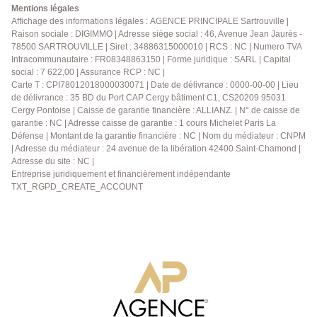
Mentions légales
Affichage des informations légales : AGENCE PRINCIPALE Sartrouville |
Raison sociale : DIGIMMO | Adresse siège social : 46, Avenue Jean Jaurès -
78500 SARTROUVILLE | Siret : 34886315000010 | RCS : NC | Numero TVA
Intracommunautaire : FR08348863150 | Forme juridique : SARL | Capital
social : 7 622,00 | Assurance RCP : NC |
Carte T : CPI78012018000030071 | Date de délivrance : 0000-00-00 | Lieu
de délivrance : 35 BD du Port CAP Cergy bâtiment C1, CS20209 95031
Cergy Pontoise | Caisse de garantie financière : ALLIANZ. | N° de caisse de
garantie : NC | Adresse caisse de garantie : 1 cours Michelet Paris La
Défense | Montant de la garantie financière : NC | Nom du médiateur : CNPM
| Adresse du médiateur : 24 avenue de la libération 42400 Saint-Chamond |
Adresse du site : NC |
Entreprise juridiquement et financièrement indépendante
TXT_RGPD_CREATE_ACCOUNT