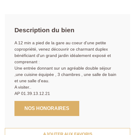
Description du bien
A 12 min a pied de la gare au coeur d'une petite
copropriété, venez découvrir ce charmant duplex
bénéficiant d'un grand jardin idéalement exposé et
comprenant :
Une entrée donnant sur un agréable double séjour
,une cuisine équipée , 3 chambres , une salle de bain
et une salle d'eau.
A visiter..
AP 01.39.13.12.21
NOS HONORAIRES
AJOUTER AUX FAVORIS