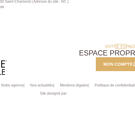
00 Saint-Chamond | Adresse du site : NC |
nte
VOTRE ESPAC
ESPACE PROPR
MON COMPTE
Notre agence
Nos actualités
Mentions légales
Politique de confidentiali
Site designé par