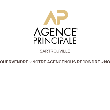
SARTROUVILLE
LOUER
VENDRE
NOTRE AGENCE
NOUS REJOINDRE
NO
5