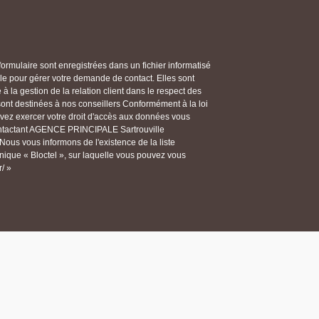
 formulaire sont enregistrées dans un fichier informatisé
 pour gérer votre demande de contact. Elles sont
 la gestion de la relation client dans le respect des
 sont destinées à nos conseillers Conformément à la loi
ouvez exercer votre droit d'accès aux données vous
 contactant AGENCE PRINCIPALE Sartrouville
ous vous informons de l'existence de la liste
ique « Bloctel », sur laquelle vous pouvez vous
r/ »