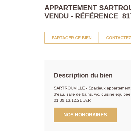
APPARTEMENT SARTROUV
VENDU - RÉFÉRENCE 81
PARTAGER CE BIEN
CONTACTEZ
Description du bien
SARTROUVILLE - Spacieux appartement 5 
d'eau, salle de bains, wc, cuisine équipée
01.39.13.12.21 .A.P.
NOS HONORAIRES