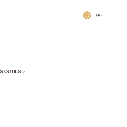
FR
S OUTILS