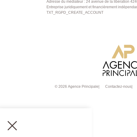
Adresse du médiateur : 24 avenue de la libération 424
Entreprise juridiquement et financièrement indépenda
TXT_RGPD_CREATE_ACCOUNT
© 2026 Agence Principale
Contactez-nous