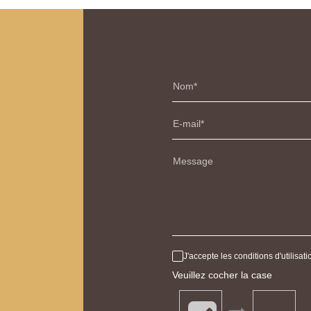
Nom
E-mail
Message
J'accepte les conditions d'utilisa
Veuillez cocher la case