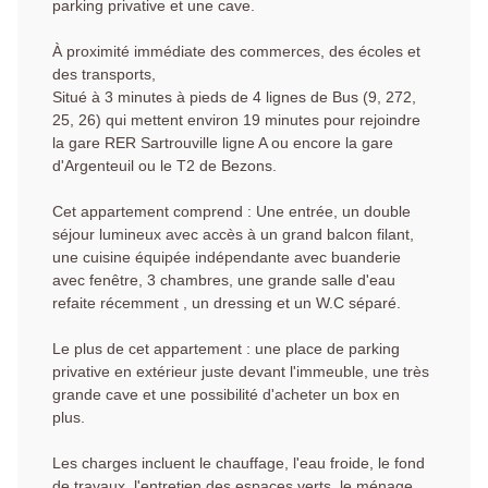
parking privative et une cave.
À proximité immédiate des commerces, des écoles et
des transports,
Situé à 3 minutes à pieds de 4 lignes de Bus (9, 272,
25, 26) qui mettent environ 19 minutes pour rejoindre
la gare RER Sartrouville ligne A ou encore la gare
d'Argenteuil ou le T2 de Bezons.
Cet appartement comprend : Une entrée, un double
séjour lumineux avec accès à un grand balcon filant,
une cuisine équipée indépendante avec buanderie
avec fenêtre, 3 chambres, une grande salle d'eau
refaite récemment , un dressing et un W.C séparé.
Le plus de cet appartement : une place de parking
privative en extérieur juste devant l'immeuble, une très
grande cave et une possibilité d'acheter un box en
plus.
Les charges incluent le chauffage, l'eau froide, le fond
de travaux, l'entretien des espaces verts, le ménage