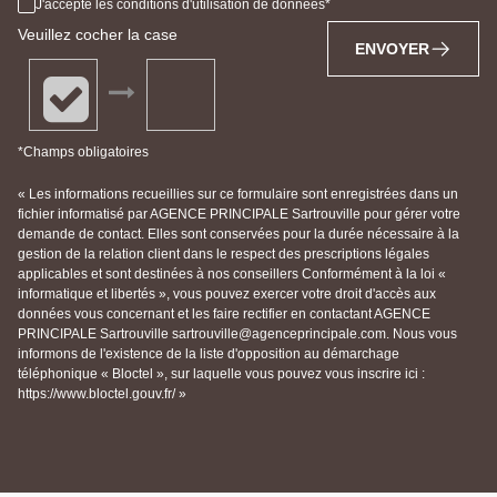
J'accepte les conditions d'utilisation de données
Veuillez cocher la case
ENVOYER
*Champs obligatoires
« Les informations recueillies sur ce formulaire sont enregistrées dans un
fichier informatisé par AGENCE PRINCIPALE Sartrouville pour gérer votre
demande de contact. Elles sont conservées pour la durée nécessaire à la
gestion de la relation client dans le respect des prescriptions légales
applicables et sont destinées à nos conseillers Conformément à la loi «
informatique et libertés », vous pouvez exercer votre droit d'accès aux
données vous concernant et les faire rectifier en contactant AGENCE
PRINCIPALE Sartrouville sartrouville@agenceprincipale.com. Nous vous
informons de l'existence de la liste d'opposition au démarchage
téléphonique « Bloctel », sur laquelle vous pouvez vous inscrire ici :
https://www.bloctel.gouv.fr/ »