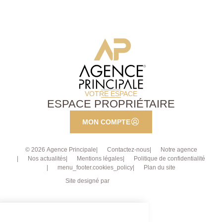
VOTRE ESPACE
ESPACE PROPRIÉTAIRE
MON COMPTE
© 2026 Agence Principale
Contactez-nous
Notre agence
Nos actualités
Mentions légales
Politique de confidentialité
menu_footer.cookies_policy
Plan du site
Site designé par