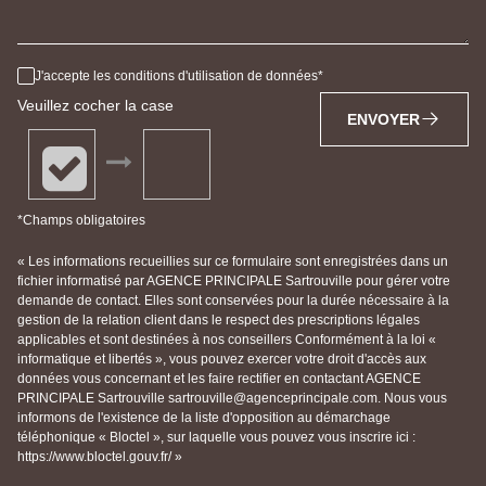
J'accepte les conditions d'utilisation de données
Veuillez cocher la case
ENVOYER
*Champs obligatoires
« Les informations recueillies sur ce formulaire sont enregistrées dans un
fichier informatisé par AGENCE PRINCIPALE Sartrouville pour gérer votre
demande de contact. Elles sont conservées pour la durée nécessaire à la
gestion de la relation client dans le respect des prescriptions légales
applicables et sont destinées à nos conseillers Conformément à la loi «
informatique et libertés », vous pouvez exercer votre droit d'accès aux
données vous concernant et les faire rectifier en contactant AGENCE
PRINCIPALE Sartrouville sartrouville@agenceprincipale.com. Nous vous
informons de l'existence de la liste d'opposition au démarchage
téléphonique « Bloctel », sur laquelle vous pouvez vous inscrire ici :
https://www.bloctel.gouv.fr/ »