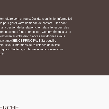
 formulaire sont enregistrées dans un fichier informatisé
 pour gérer votre demande de contact. Elles sont
 la gestion de la relation client dans le respect des
 sont destinées à nos conseillers Conformément à la loi
ouvez exercer votre droit d'accès aux données vous
 contactant AGENCE PRINCIPALE Sartrouville
ous vous informons de l'existence de la liste
ique « Bloctel », sur laquelle vous pouvez vous
r/ »
ERCHE...