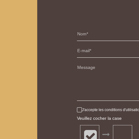
Nom
E-mail
Message
J'accepte les conditions d'utilisa
Veuillez cocher la case