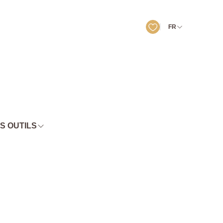
FR
S OUTILS