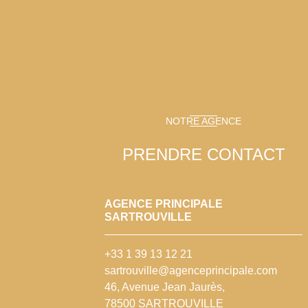
NOTRE AGENCE
PRENDRE CONTACT
AGENCE PRINCIPALE
SARTROUVILLE
+33 1 39 13 12 21
sartrouville@agenceprincipale.com
46, Avenue Jean Jaurès,
78500 SARTROUVILLE