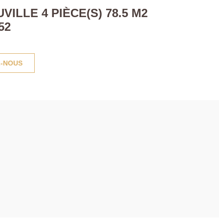
LLE 4 PIÈCE(S) 78.5 M2
52
-NOUS