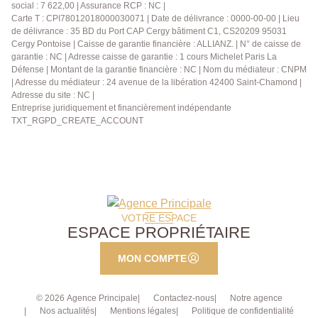
social : 7 622,00 | Assurance RCP : NC |
Carte T : CPI78012018000030071 | Date de délivrance : 0000-00-00 | Lieu
de délivrance : 35 BD du Port CAP Cergy bâtiment C1, CS20209 95031
Cergy Pontoise | Caisse de garantie financière : ALLIANZ. | N° de caisse de
garantie : NC | Adresse caisse de garantie : 1 cours Michelet Paris La
Défense | Montant de la garantie financière : NC | Nom du médiateur : CNPM
| Adresse du médiateur : 24 avenue de la libération 42400 Saint-Chamond |
Adresse du site : NC |
Entreprise juridiquement et financièrement indépendante
TXT_RGPD_CREATE_ACCOUNT
VOTRE ESPACE
ESPACE PROPRIÉTAIRE
MON COMPTE
© 2026 Agence Principale
Contactez-nous
Notre agence
Nos actualités
Mentions légales
Politique de confidentialité