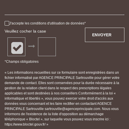
J'accepte les conditions d'utilisation de données
Veuillez cocher la case
ENVOYER
*Champs obligatoires
« Les informations recueillies sur ce formulaire sont enregistrées dans un
fichier informatisé par AGENCE PRINCIPALE Sartrouville pour gérer votre
demande de contact. Elles sont conservées pour la durée nécessaire à la
gestion de la relation client dans le respect des prescriptions légales
applicables et sont destinées à nos conseillers Conformément à la loi «
informatique et libertés », vous pouvez exercer votre droit d'accès aux
données vous concernant et les faire rectifier en contactant AGENCE
PRINCIPALE Sartrouville sartrouville@agenceprincipale.com. Nous vous
informons de l'existence de la liste d'opposition au démarchage
téléphonique « Bloctel », sur laquelle vous pouvez vous inscrire ici :
https://www.bloctel.gouv.fr/ »