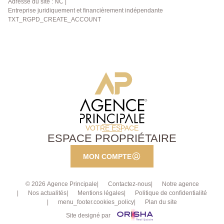
Adresse du site : NC |
visite.
Entreprise juridiquement et financièrement indépendante
TXT_RGPD_CREATE_ACCOUNT
VOTRE ESPACE
ESPACE PROPRIÉTAIRE
MON COMPTE
© 2026 Agence Principale
Contactez-nous
Notre agence
Nos actualités
Mentions légales
Politique de confidentialité
menu_footer.cookies_policy
Plan du site
Site designé par