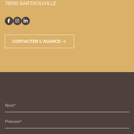
78500 SARTROUVILLE
CONTACTER L'AGENCE
Nom
Prénom