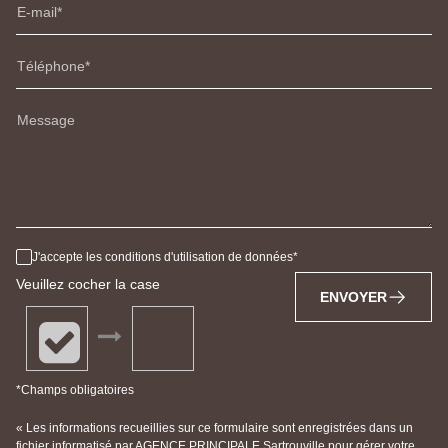
E-mail
Téléphone
Message
J'accepte les conditions d'utilisation de données
Veuillez cocher la case
ENVOYER
*Champs obligatoires
« Les informations recueillies sur ce formulaire sont enregistrées dans un
fichier informatisé par AGENCE PRINCIPALE Sartrouville pour gérer votre