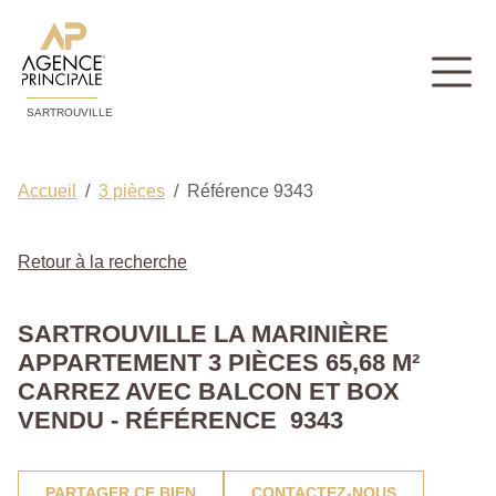
SARTROUVILLE
Accueil
3 pièces
Référence 9343
Retour à la recherche
SARTROUVILLE LA MARINIÈRE
APPARTEMENT 3 PIÈCES 65,68 M²
CARREZ AVEC BALCON ET BOX
VENDU - RÉFÉRENCE 9343
PARTAGER CE BIEN
CONTACTEZ-NOUS