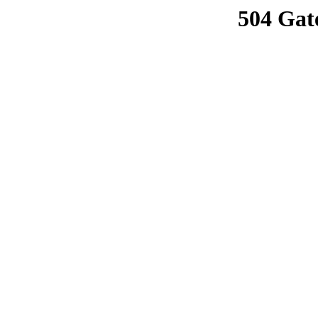
504 Gat