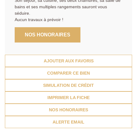
Son séjour, sa cuisine, ses deux chambres, sa salle de
bains et ses multiples rangements sauront vous
séduire.
Aucun travaux à prévoir !
NOS HONORAIRES
AJOUTER AUX FAVORIS
COMPARER CE BIEN
SIMULATION DE CRÉDIT
IMPRIMER LA FICHE
NOS HONORAIRES
ALERTE EMAIL