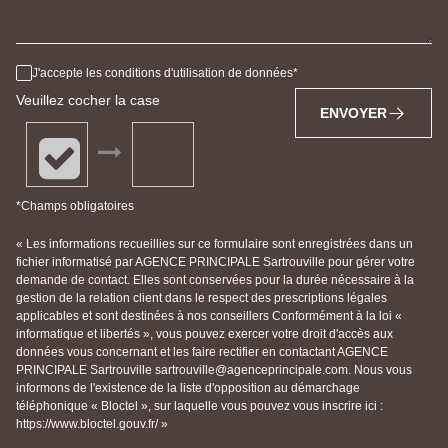
J'accepte les conditions d'utilisation de données
Veuillez cocher la case
ENVOYER
*Champs obligatoires
« Les informations recueillies sur ce formulaire sont enregistrées dans un
fichier informatisé par AGENCE PRINCIPALE Sartrouville pour gérer votre
demande de contact. Elles sont conservées pour la durée nécessaire à la
gestion de la relation client dans le respect des prescriptions légales
applicables et sont destinées à nos conseillers Conformément à la loi «
informatique et libertés », vous pouvez exercer votre droit d'accès aux
données vous concernant et les faire rectifier en contactant AGENCE
PRINCIPALE Sartrouville sartrouville@agenceprincipale.com. Nous vous
informons de l'existence de la liste d'opposition au démarchage
téléphonique « Bloctel », sur laquelle vous pouvez vous inscrire ici :
https://www.bloctel.gouv.fr/ »