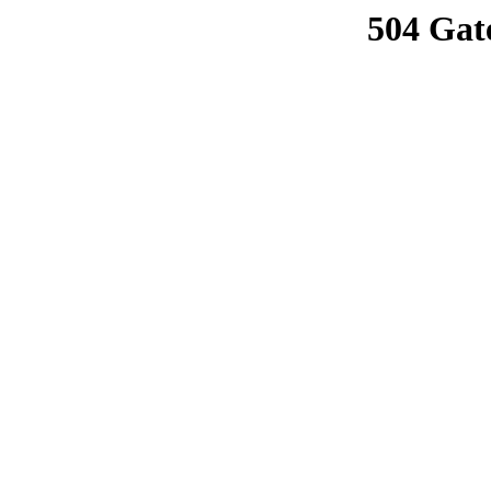
504 Gat