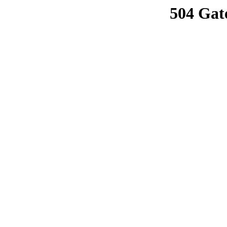
504 Gat