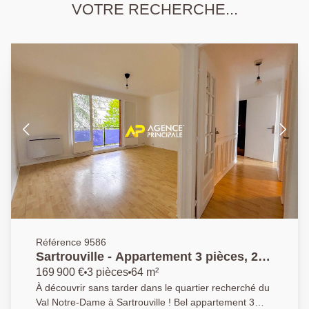
VOTRE RECHERCHE...
Référence 9586
Sartrouville - Appartement 3 pièces, 2
chambres 63.65 m2 avec parking,
169 900 €
3 pièces
64 m²
balcon et cave
À découvrir sans tarder dans le quartier recherché du
Val Notre-Dame à Sartrouville ! Bel appartement 3