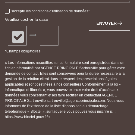
J'accepte les conditions d'utilisation de données
Veuillez cocher la case
ENVOYER
*Champs obligatoires
« Les informations recueillies sur ce formulaire sont enregistrées dans un
fichier informatisé par AGENCE PRINCIPALE Sartrouville pour gérer votre
demande de contact. Elles sont conservées pour la durée nécessaire à la
gestion de la relation client dans le respect des prescriptions légales
applicables et sont destinées à nos conseillers Conformément à la loi «
informatique et libertés », vous pouvez exercer votre droit d'accès aux
données vous concernant et les faire rectifier en contactant AGENCE
PRINCIPALE Sartrouville sartrouville@agenceprincipale.com. Nous vous
informons de l'existence de la liste d'opposition au démarchage
téléphonique « Bloctel », sur laquelle vous pouvez vous inscrire ici :
https://www.bloctel.gouv.fr/ »