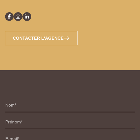
CONTACTER L'AGENCE
Nom
Prénom
E-mail