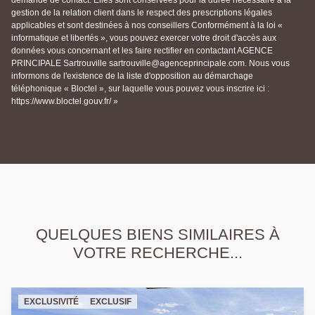
demande de contact. Elles sont conservées pour la durée nécessaire à la
gestion de la relation client dans le respect des prescriptions légales
applicables et sont destinées à nos conseillers Conformément à la loi «
informatique et libertés », vous pouvez exercer votre droit d'accès aux
données vous concernant et les faire rectifier en contactant AGENCE
PRINCIPALE Sartrouville sartrouville@agenceprincipale.com. Nous vous
informons de l'existence de la liste d'opposition au démarchage
téléphonique « Bloctel », sur laquelle vous pouvez vous inscrire ici :
https://www.bloctel.gouv.fr/ »
QUELQUES BIENS SIMILAIRES À
VOTRE RECHERCHE...
EXCLUSIVITÉ
EXCLUSIF