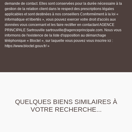
demande de contact. Elles sont conservées pour la durée nécessaire à la
gestion de la relation client dans le respect des prescriptions légales
applicables et sont destinées à nos conseillers Conformément à la loi «
informatique et libertés », vous pouvez exercer votre droit d'accès aux
données vous concernant et les faire rectifier en contactant AGENCE
PRINCIPALE Sartrouville sartrouville@agenceprincipale.com. Nous vous
informons de l'existence de la liste d'opposition au démarchage
téléphonique « Bloctel », sur laquelle vous pouvez vous inscrire ici :
https://www.bloctel.gouv.fr/ »
QUELQUES BIENS SIMILAIRES À
VOTRE RECHERCHE...