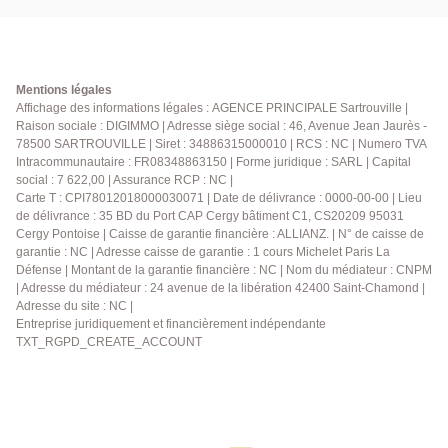
Mentions légales
Affichage des informations légales : AGENCE PRINCIPALE Sartrouville |
Raison sociale : DIGIMMO | Adresse siège social : 46, Avenue Jean Jaurès -
78500 SARTROUVILLE | Siret : 34886315000010 | RCS : NC | Numero TVA
Intracommunautaire : FR08348863150 | Forme juridique : SARL | Capital
social : 7 622,00 | Assurance RCP : NC |
Carte T : CPI78012018000030071 | Date de délivrance : 0000-00-00 | Lieu
de délivrance : 35 BD du Port CAP Cergy bâtiment C1, CS20209 95031
Cergy Pontoise | Caisse de garantie financière : ALLIANZ. | N° de caisse de
garantie : NC | Adresse caisse de garantie : 1 cours Michelet Paris La
Défense | Montant de la garantie financière : NC | Nom du médiateur : CNPM
| Adresse du médiateur : 24 avenue de la libération 42400 Saint-Chamond |
Adresse du site : NC |
Entreprise juridiquement et financièrement indépendante
TXT_RGPD_CREATE_ACCOUNT