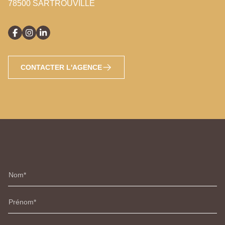
78500 SARTROUVILLE
CONTACTER L'AGENCE
Nom
Prénom