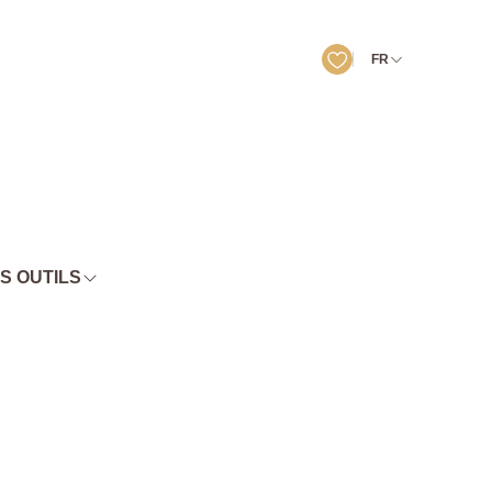
FR
S OUTILS