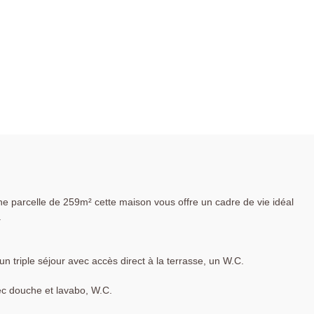
 parcelle de 259m² cette maison vous offre un cadre de vie idéal
.
n triple séjour avec accès direct à la terrasse, un W.C.
ec douche et lavabo, W.C.