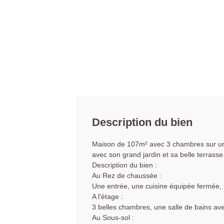
Description du bien
Maison de 107m² avec 3 chambres sur une
avec son grand jardin et sa belle terrasse
Description du bien :
Au Rez de chaussée :
Une entrée, une cuisine équipée fermée, u
A l'étage :
3 belles chambres, une salle de bains av
Au Sous-sol :