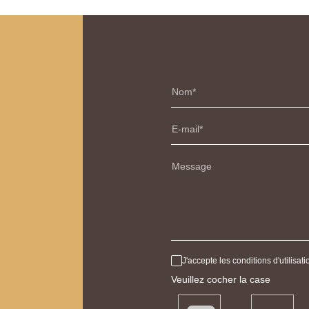
Nom
E-mail
Message
J'accepte les conditions d'utilisa
Veuillez cocher la case