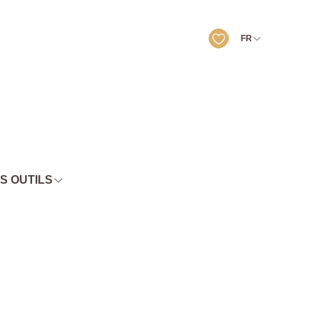
FR
S OUTILS