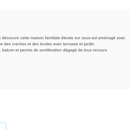
 découvrir cette maison familiale élevée sur sous-sol aménagé avec
che des crèches et des écoles avec terrasse et jardin.
t, balcon et permis de surélévation dégagé de tous recours.