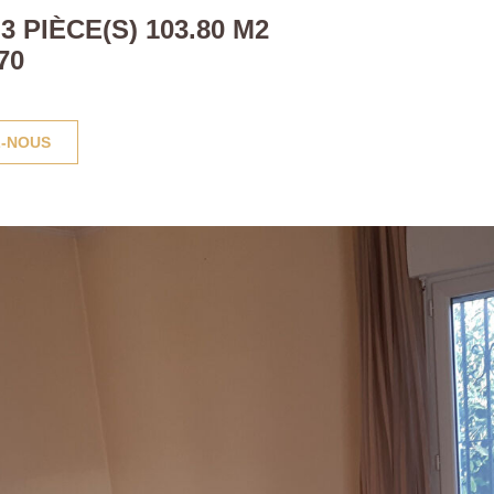
 PIÈCE(S) 103.80 M2
70
-NOUS