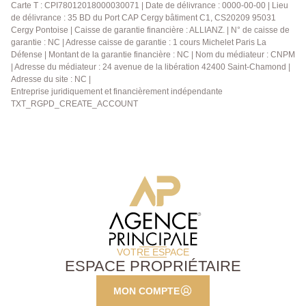
Carte T : CPI78012018000030071 | Date de délivrance : 0000-00-00 | Lieu
de délivrance : 35 BD du Port CAP Cergy bâtiment C1, CS20209 95031
Cergy Pontoise | Caisse de garantie financière : ALLIANZ. | N° de caisse de
garantie : NC | Adresse caisse de garantie : 1 cours Michelet Paris La
Défense | Montant de la garantie financière : NC | Nom du médiateur : CNPM
| Adresse du médiateur : 24 avenue de la libération 42400 Saint-Chamond |
Adresse du site : NC |
Entreprise juridiquement et financièrement indépendante
TXT_RGPD_CREATE_ACCOUNT
VOTRE ESPACE
ESPACE PROPRIÉTAIRE
MON COMPTE