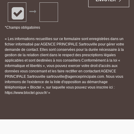
*Champs obligatoires
« Les informations recueillies sur ce formulaire sont enregistrées dans un
fichier informatisé par AGENCE PRINCIPALE Sartrouville pour gérer votre
demande de contact. Elles sont conservées pour la durée nécessaire à la
gestion de la relation client dans le respect des prescriptions légales
applicables et sont destinées à nos conseillers Conformément à la loi «
informatique et libertés », vous pouvez exercer votre droit d'accès aux
données vous concernant et les faire rectifier en contactant AGENCE
PRINCIPALE Sartrouville sartrouville@agenceprincipale.com. Nous vous
informons de l'existence de la liste d'opposition au démarchage
téléphonique « Bloctel », sur laquelle vous pouvez vous inscrire ici :
https://www.bloctel.gouv.fr/ »