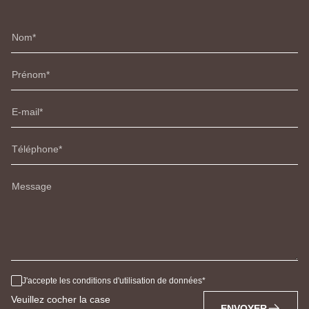
Nom
Prénom
E-mail
Téléphone
Message
J'accepte les conditions d'utilisation de données
Veuillez cocher la case
ENVOYER