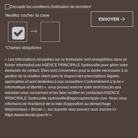
J'accepte les conditions d'utilisation de données
Veuillez cocher la case
ENVOYER
*Champs obligatoires
« Les informations recueillies sur ce formulaire sont enregistrées dans un
fichier informatisé par AGENCE PRINCIPALE Sartrouville pour gérer votre
demande de contact. Elles sont conservées pour la durée nécessaire à la
gestion de la relation client dans le respect des prescriptions légales
applicables et sont destinées à nos conseillers Conformément à la loi «
informatique et libertés », vous pouvez exercer votre droit d'accès aux
données vous concernant et les faire rectifier en contactant AGENCE
PRINCIPALE Sartrouville sartrouville@agenceprincipale.com. Nous vous
informons de l'existence de la liste d'opposition au démarchage
téléphonique « Bloctel », sur laquelle vous pouvez vous inscrire ici :
https://www.bloctel.gouv.fr/ »