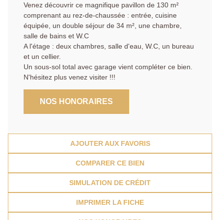
Venez découvrir ce magnifique pavillon de 130 m²
comprenant au rez-de-chaussée : entrée, cuisine
équipée, un double séjour de 34 m², une chambre,
salle de bains et W.C
A l'étage : deux chambres, salle d'eau, W.C, un bureau
et un cellier.
Un sous-sol total avec garage vient compléter ce bien.
N'hésitez plus venez visiter !!!
NOS HONORAIRES
AJOUTER AUX FAVORIS
COMPARER CE BIEN
SIMULATION DE CRÉDIT
IMPRIMER LA FICHE