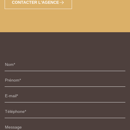
CONTACTER L'AGENCE
Nom
Prénom
E-mail
Téléphone
Message