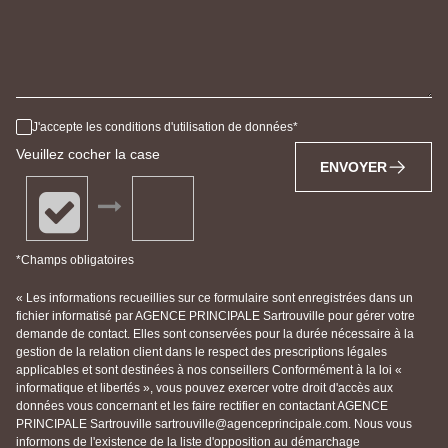
J'accepte les conditions d'utilisation de données
Veuillez cocher la case
ENVOYER
*Champs obligatoires
« Les informations recueillies sur ce formulaire sont enregistrées dans un
fichier informatisé par AGENCE PRINCIPALE Sartrouville pour gérer votre
demande de contact. Elles sont conservées pour la durée nécessaire à la
gestion de la relation client dans le respect des prescriptions légales
applicables et sont destinées à nos conseillers Conformément à la loi «
informatique et libertés », vous pouvez exercer votre droit d'accès aux
données vous concernant et les faire rectifier en contactant AGENCE
PRINCIPALE Sartrouville sartrouville@agenceprincipale.com. Nous vous
informons de l'existence de la liste d'opposition au démarchage