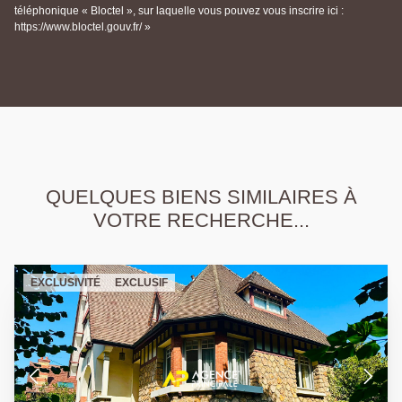
téléphonique « Bloctel », sur laquelle vous pouvez vous inscrire ici :
https://www.bloctel.gouv.fr/ »
QUELQUES BIENS SIMILAIRES À
VOTRE RECHERCHE...
EXCLUSIVITÉ
EXCLUSIF