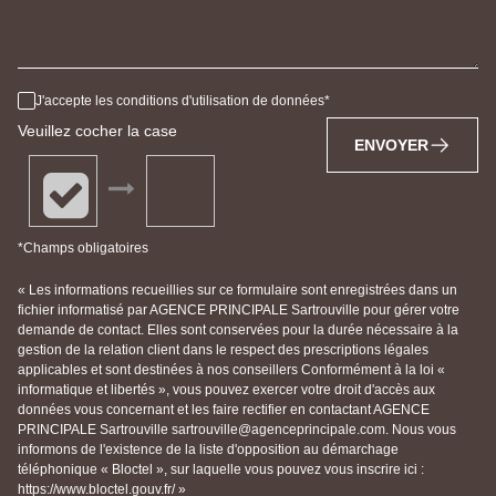
J'accepte les conditions d'utilisation de données
Veuillez cocher la case
ENVOYER
*Champs obligatoires
« Les informations recueillies sur ce formulaire sont enregistrées dans un
fichier informatisé par AGENCE PRINCIPALE Sartrouville pour gérer votre
demande de contact. Elles sont conservées pour la durée nécessaire à la
gestion de la relation client dans le respect des prescriptions légales
applicables et sont destinées à nos conseillers Conformément à la loi «
informatique et libertés », vous pouvez exercer votre droit d'accès aux
données vous concernant et les faire rectifier en contactant AGENCE
PRINCIPALE Sartrouville sartrouville@agenceprincipale.com. Nous vous
informons de l'existence de la liste d'opposition au démarchage
téléphonique « Bloctel », sur laquelle vous pouvez vous inscrire ici :
https://www.bloctel.gouv.fr/ »