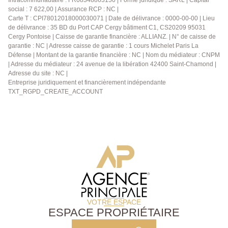
social : 7 622,00 | Assurance RCP : NC |
Carte T : CPI78012018000030071 | Date de délivrance : 0000-00-00 | Lieu
de délivrance : 35 BD du Port CAP Cergy bâtiment C1, CS20209 95031
Cergy Pontoise | Caisse de garantie financière : ALLIANZ. | N° de caisse de
garantie : NC | Adresse caisse de garantie : 1 cours Michelet Paris La
Défense | Montant de la garantie financière : NC | Nom du médiateur : CNPM
| Adresse du médiateur : 24 avenue de la libération 42400 Saint-Chamond |
Adresse du site : NC |
Entreprise juridiquement et financièrement indépendante
TXT_RGPD_CREATE_ACCOUNT
VOTRE ESPACE
ESPACE PROPRIÉTAIRE