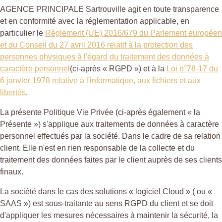
AGENCE PRINCIPALE Sartrouville agit en toute transparence
et en conformité avec la réglementation applicable, en
particulier le
Règlement (UE) 2016/679 du Parlement européen
et du Conseil du 27 avril 2016 relatif à la protection des
personnes physiques à l'égard du traitement des données à
caractère personnel
(ci-après « RGPD ») et à la
Loi n°78-17 du
6 janvier 1978 relative à l'informatique, aux fichiers et aux
libertés
.
La présente Politique Vie Privée (ci-après également « la
Présente ») s'applique aux traitements de données à caractère
personnel effectués par la société. Dans le cadre de sa relation
client. Elle n'est en rien responsable de la collecte et du
traitement des données faites par le client auprès de ses clients
finaux.
La société dans le cas des solutions « logiciel Cloud » ( ou «
SAAS ») est sous-traitante au sens RGPD du client et se doit
d'appliquer les mesures nécessaires à maintenir la sécurité, la