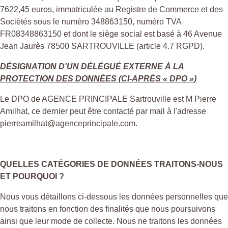
7622,45 euros, immatriculée au Registre de Commerce et des
Sociétés sous le numéro 348863150, numéro TVA
FR08348863150 et dont le siège social est basé à 46 Avenue
Jean Jaurès 78500 SARTROUVILLE (article 4.7 RGPD).
DÉSIGNATION D'UN DÉLÉGUÉ EXTERNE À LA
PROTECTION DES DONNÉES (CI-APRÈS « DPO »)
Le DPO de AGENCE PRINCIPALE Sartrouville est M Pierre
Amilhat, ce dernier peut être contacté par mail à l'adresse
pierreamilhat@agenceprincipale.com.
QUELLES CATÉGORIES DE DONNÉES TRAITONS-NOUS
ET POURQUOI ?
Nous vous détaillons ci-dessous les données personnelles que
nous traitons en fonction des finalités que nous poursuivons
ainsi que leur mode de collecte. Nous ne traitons les données