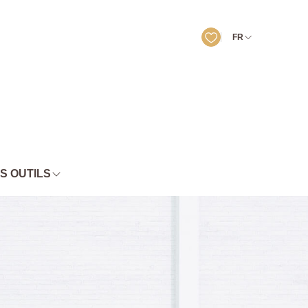
FR
S OUTILS