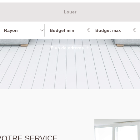
Louer
€
€
Rayon
Plus de critères
 VOTRE SERVICE