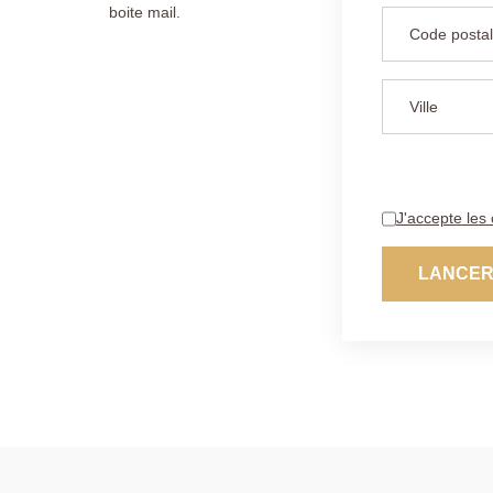
boite mail.
J'accepte les 
LANCER