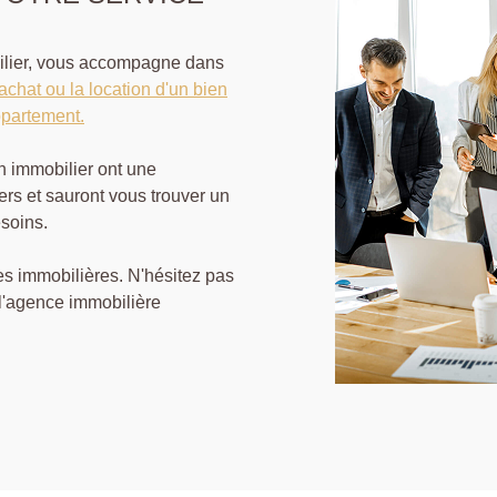
bilier, vous accompagne dans
'achat ou la location d'un bien
ppartement.
en immobilier ont une
ers et sauront vous trouver un
soins.
s immobilières. N'hésitez pas
 l'agence immobilière