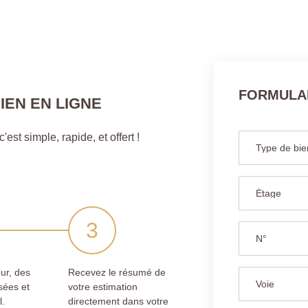
FORMULAI
IEN EN LIGNE
est simple, rapide, et offert !
ur, des
Recevez le résumé de
sées et
votre estimation
l.
directement dans votre